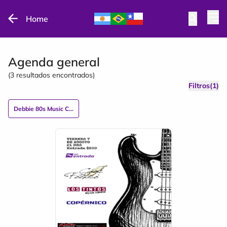
Home
Agenda general
(
3
resultados encontrados)
Filtros(1)
Debbie 80s Music Club