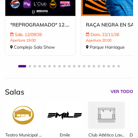
*REPROGRAMADO* 12.SEPTIEMBRE | YA ICE DILAN
RAÇA NEGRA EN SAL
Sáb, 12/09/26
Dom, 22/11/26
Apertura 19:00
Apertura 20:00
Complejo Sala Show
Parque Harriague
Salas
VER TODO
Teatro Municipal ...
Emile
Club Atlético Lav...