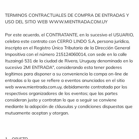
TERMINOS CONTRACTUALES DE COMPRA DE ENTRADAS Y
USO DEL SITIO WEB WWW.MIENTRADA.COM.UY
Por este acuerdo, el CONTRATANTE, en lo sucesivo el USUARIO,
celebra este contrato con CERRO LINDO S.A, persona jurídica,
inscripta en el Registro Único Tributario de la Dirección General
Impositiva con el número 215124060014, con sede en la calle
Ituzaingó 531 de la ciudad de Rivera, Uruguay denominado en lo
sucesivo 2MI ENTRADA", considerando esta tener poderes
legítimos para disponer a su conveniencia la compa on-line de
entradas a lo que se refiere a eventos anunciados en el sitio
web www.mientrada.com.uy, debidamente contratada por los
respectivos organizadores de los eventos; que las partes
consideran justo y contratan lo que a seguir se conviene
mediante la adopción de cláusulas y condiciones dispuestas que
mutuamente aceptan y otorgan.