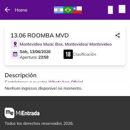
Home
13.06 ROOMBA MVD
Montevideo Music Box
,
Montevideo
/
Montevideo
Sáb, 13/06/2026
Clasificación
Apertura:
23:59
Descripción
Contáctanos a nuestro
WhatsApp Oficial
Nenhum ingresso disponível no momento.
Todos los derechos reservados 2026.