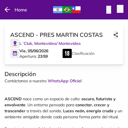
Home
ASCEND - PRES MARTIN COSTAS
L´Club
,
Montevideo
/
Montevideo
Vie, 05/06/2026
Clasificación
Apertura:
23:59
Descripción
Contáctanos a nuestro
WhatsApp Oficial
ASCEND
nace como un espacio de culto:
oscuro, futurista y
envolvente
. Un entorno pensado para
conectar, crecer y
trascender
a través del sonido.
Luces neón, energía cruda
y un
ambiente amigable donde cada persona forma parte del ritual.