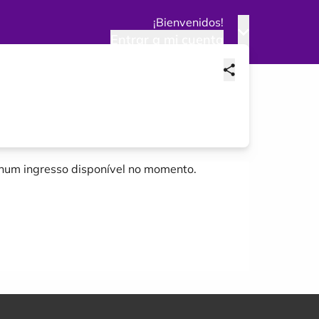
¡Bienvenidos!
Entrar a mi cuenta
um ingresso disponível no momento.