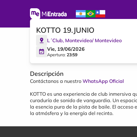
KOTTO 19.JUNIO
L´Club
,
Montevideo
/
Montevideo
Vie, 19/06/2026
Apertura:
23:59
Descripción
Contáctanos a nuestro
WhatsApp Oficial
KOTTO es una experiencia de club inmersiva que
curaduría de sonido de vanguardia. Un espaci
la esencia pura de la pista de baile. El acceso
la atmósfera y la energía del recinto.