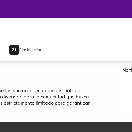
Clasificación
Nenh
 fusiona arquitectura industrial con
o diseñado para la comunidad que busca
 es estrictamente limitado para garantizar