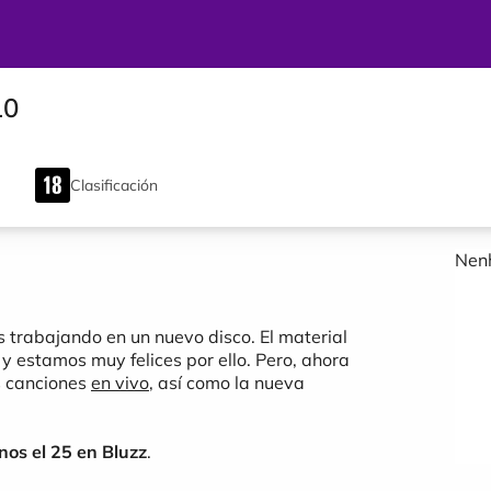
10
Clasificación
Nenh
trabajando en un nuevo disco. El material
 y estamos muy felices por ello. Pero, ahora
s canciones
en vivo
, así como la nueva
os el 25 en Bluzz
.