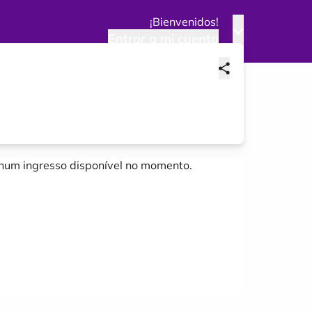
¡Bienvenidos!
Entrar a mi cuenta
um ingresso disponível no momento.