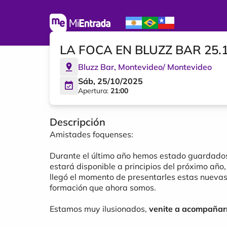
LA FOCA EN BLUZZ BAR 25.
Bluzz Bar
,
Montevideo
/
Montevideo
Sáb, 25/10/2025
Apertura:
21:00
Descripción
Amistades foquenses:
Durante el último año hemos estado guardados 
estará disponible a principios del próximo año,
llegó el momento de presentarles estas nueva
formación que ahora somos.
Estamos muy ilusionados,
venite a acompañarn