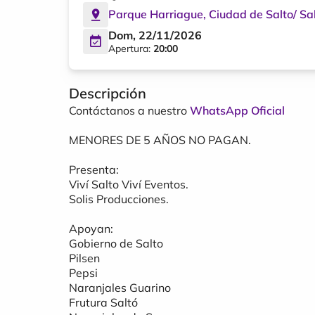
Parque Harriague
,
Ciudad de Salto
/
Sa
Dom, 22/11/2026
Apertura:
20:00
Descripción
Contáctanos a nuestro
WhatsApp Oficial
MENORES DE 5 AÑOS NO PAGAN.
Presenta:
Viví Salto Viví Eventos.
Solis Producciones.
Apoyan:
Gobierno de Salto
Pilsen
Pepsi
Naranjales Guarino
Frutura Saltó