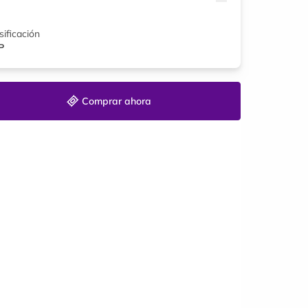
sificación
P
Comprar ahora