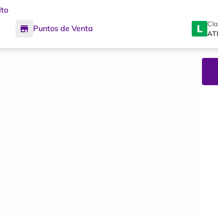
lto
Cla
Puntos de Venta
AT