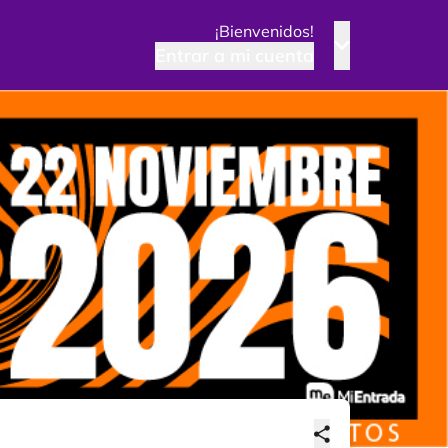
¡Bienvenidos!
Entrar a mi cuenta