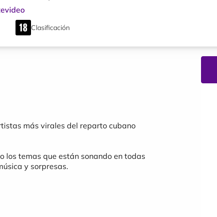
evideo
Clasificación
rtistas más virales del reparto cubano
ivo los temas que están sonando en todas
música y sorpresas.