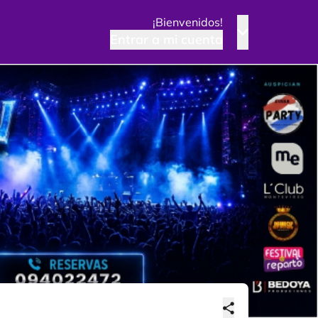
¡Bienvenidos!
Entrar a mi cuenta