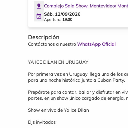
Complejo Sala Show
,
Montevideo
/
Mont
Sáb, 12/09/2026
Apertura:
19:00
Descripción
Contáctanos a nuestro
WhatsApp Oficial
YA ICE DILAN EN URUGUAY
Por primera vez en Uruguay, llega uno de los a
para una noche histórica junto a Cuban Party.
Prepárate para cantar, bailar y disfrutar en v
partes, en un show único cargado de energía, 
Show en vivo de Ya Ice Dilan
DJs invitados