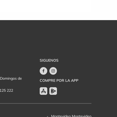
SIGUENOS
y Domingos de
COMPRE POR LA APP
 125 222
, - , Montevideo Montevideo